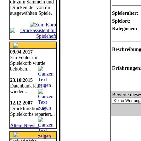
dir zum Sammeln und
Drucken der von dir
ausgewählten Spiele.
Spieleralter:
Spielort:
Kategorien:
Beschreibung
09.04.2017
Ein Fehler im
Spielekorb wurde
Erfahrungen
behoben...
23.10.2015
Datenbank läuft
wieder...
Bewerte dieses
12.12.2007
Druckfunktion des
Spielekorbs repariert...
Ältere News...