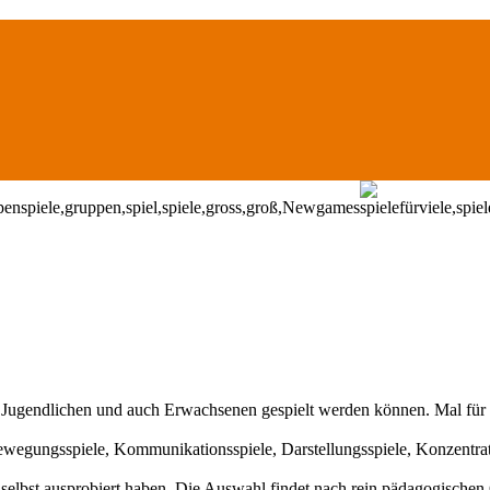
, Jugendlichen und auch Erwachsenen gespielt werden können. Mal für Vi
wegungsspiele, Kommunikationsspiele, Darstellungsspiele, Konzentrati
elbst ausprobiert haben. Die Auswahl findet nach rein pädagogischen 