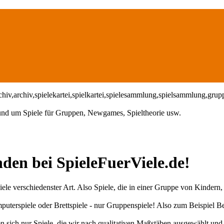
 rund um Spiele für Gruppen, Newgames, Spieltheorie usw.
den bei SpieleFuerViele.de!
iele verschiedenster Art. Also Spiele, die in einer Gruppe von Kindern
uterspiele oder Brettspiele - nur Gruppenspiele! Also zum Beispiel Be
sich nur Spiele, die wir nach qualitativen Maßstäben ausgewählt und s