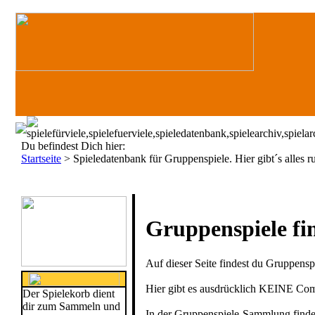
Du befindest Dich hier:
Startseite
>
Spieledatenbank für Gruppenspiele. Hier gibt´s alles
Gruppenspiele fin
Auf dieser Seite findest du Gruppensp
Hier gibt es ausdrücklich KEINE Comp
Der Spielekorb dient
dir zum Sammeln und
In der Gruppenspiele-Sammlung finden 