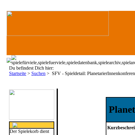
Du befindest Dich hier:
Startseite
>
Suchen
>
SFV - Spieldetail: PlanetarierInnenkonfere
Planet
Kurzbeschre
Der Spielekorb dient