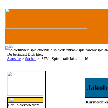
Du befindest Dich hier:
Startseite
>
Suchen
>
SFV - Spieldetail: Jakob hoch!
Jakob
Kurzbeschre
Der Spielekorb dient