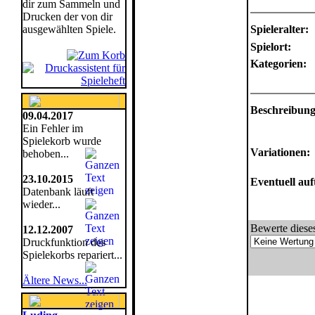
dir zum Sammeln und
Drucken der von dir
ausgewählten Spiele.
Spieleralter:
Spielort:
Kategorien:
Beschreibung
09.04.2017
Ein Fehler im
Spielekorb wurde
Variationen:
behoben...
23.10.2015
Eventuell au
Datenbank läuft
wieder...
Bewerte dieses
12.12.2007
Druckfunktion des
Spielekorbs repariert...
Ältere News...