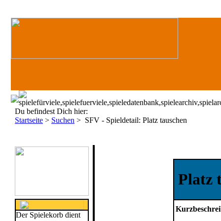
Du befindest Dich hier:
Startseite
>
Suchen
>
SFV - Spieldetail: Platz tauschen
Platz 
Kurzbeschre
Der Spielekorb dient