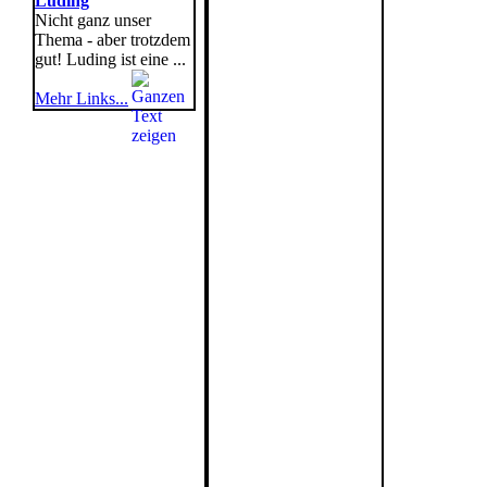
Luding
Nicht ganz unser
Thema - aber trotzdem
gut! Luding ist eine ...
Mehr Links...